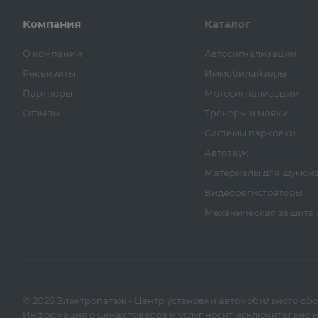
Компания
Каталог
О компании
Автосигнализации
Реквизиты
Иммобилайзеры
Партнёры
Мотосигнализации
Отзывы
Трекеры и маяки
Системы парковки
Автозвук
Материалы для шумои
Видеорегистраторы
Механическая защита о
© 2026 Электропатаж - Центр установки автомобильного об
Информация о ценах товаров и услуг носит исключительно