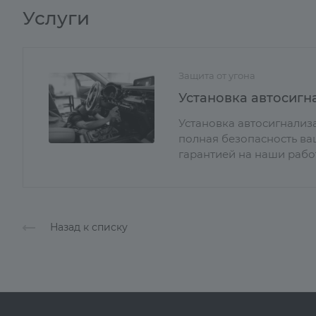
Услуги
Защита от угона
Установка автосигн
Установка автосигнализа
полная безопасность ваш
гарантией на наши рабо
Назад к списку