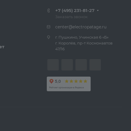
+7 (495) 231-81-27
Заказать звонок
center@electropatage.ru
г. Пушкино, Учинская 6 «Б»
г. Королёв, пр-т Космонавтов
ет
47/16