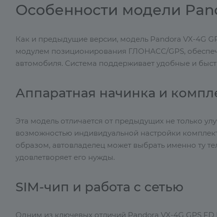
Особенности модели Pand
Как и предыдущие версии, модель Pandora VX-4G G
модулем позиционирования ГЛОНАСС/GPS, обеспе
автомобиля. Система поддерживает удобные и быс
Аппаратная начинка и компл
Эта модель отличается от предыдущих не только у
возможностью индивидуальной настройки комплект
образом, автовладелец может выбрать именно ту т
удовлетворяет его нужды.
SIM-чип и работа с сетью
Одним из ключевых отличий Pandora VX-4G GPS FD Li