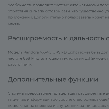
особенность позволяет системе автоматически пер
отсутствия сигнала сотовой сети, что существенно 
приложений. Дополнительно пользователь может на
карты.
Расширяемость и дальность 
Модель Pandora VX-4G GPS FD Light может быть до
частоте 868 МГц. Благодаря технологии LoRa-моду
расстояниях.
Дополнительные функции
Система предоставляет владельцам расширенные в
такие как информация об уровне стеклоомывающей 
подключение внешних и внутренних датчиков давле