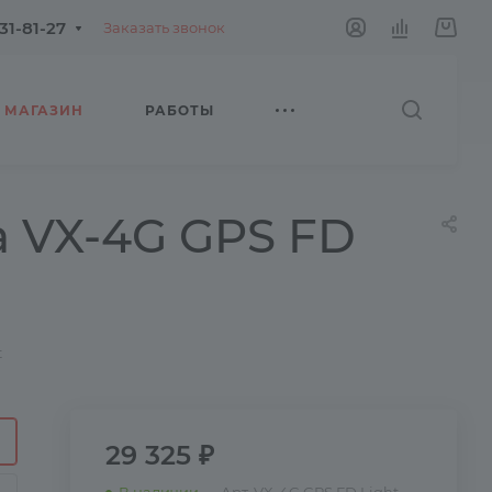
231-81-27
Заказать звонок
МАГАЗИН
РАБОТЫ
 VX-4G GPS FD
t
29 325 ₽