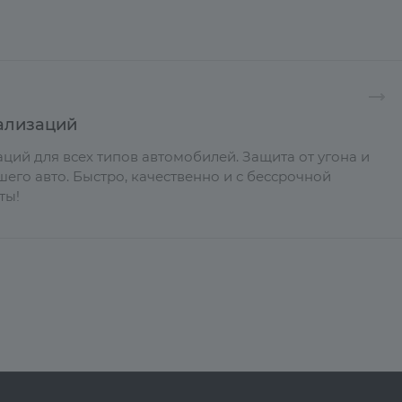
ализаций
ций для всех типов автомобилей. Защита от угона и
его авто. Быстро, качественно и с бессрочной
ты!