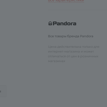
Все характеристики
Все товары бренда Pandora
Цена действительна только для
интернет-магазина и может
отличаться от цен в розничных
магазинах
ы