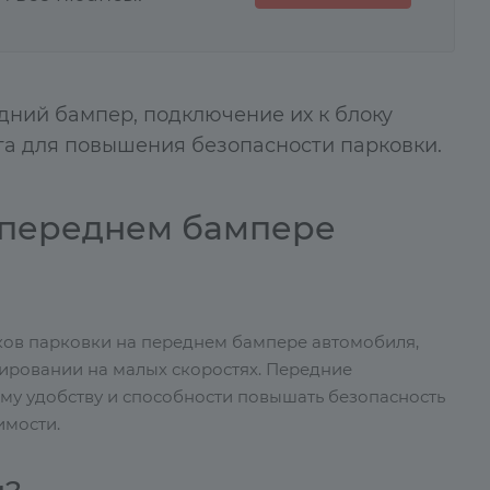
дний бампер, подключение их к блоку
уга для повышения безопасности парковки.
 переднем бампере
ков парковки на переднем бампере автомобиля,
ировании на малых скоростях. Передние
му удобству и способности повышать безопасность
имости.