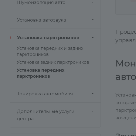
Шумоизоляция авто
Установка автозвука
Процес
Установка парктроников
управл
Установка передних и задних
парктроников
Мон
Установка задних парктроников
Установка передних
авт
парктроников
Тонировка автомобиля
Установ
которые
парктро
Дополнительные услуги
вождени
центра