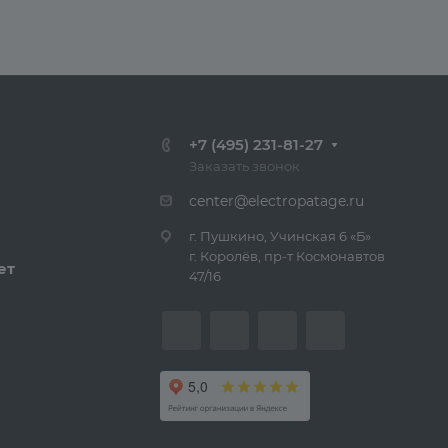
+7 (495) 231-81-27
Заказать звонок
center@electropatage.ru
г. Пушкино, Учинская 6 «Б»
г. Королёв, пр-т Космонавтов
ет
47/16