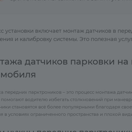
с установки включает монтаж датчиков в пере
ения и калибровку системы. Это полезная усл
тажа датчиков парковки на
омобиля
ка передних парктроников – это процесс монтажа датчи
 помогают водителю избегать столкновений при маневр
ники становятся всё более популярными благодаря свое
я в условиях ограниченного пространства и плохой вид