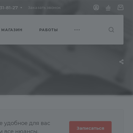
231-81-27
Заказать звонок
МАГАЗИН
РАБОТЫ
е удобное для вас
Записаться
м все нюансы.