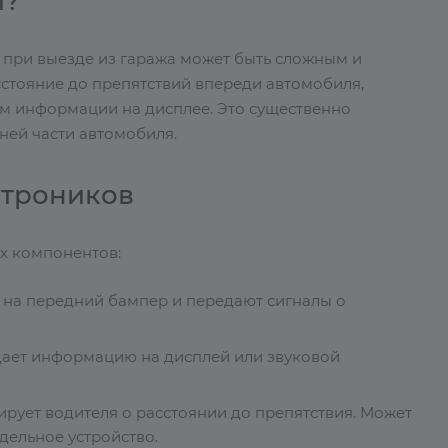
и?
 при выезде из гаража может быть сложным и
стояние до препятствий впереди автомобиля,
м информации на дисплее. Это существенно
ней части автомобиля.
ктроников
х компонентов:
 на передний бампер и передают сигналы о
дает информацию на дисплей или звуковой
ирует водителя о расстоянии до препятствия. Может
дельное устройство.