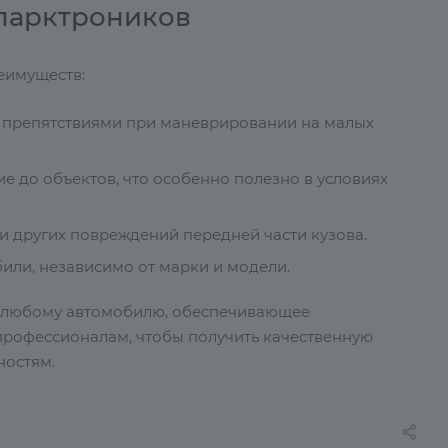
парктроников
еимуществ:
с препятствиями при маневрировании на малых
е до объектов, что особенно полезно в условиях
и других повреждений передней части кузова.
или, независимо от марки и модели.
к любому автомобилю, обеспечивающее
профессионалам, чтобы получить качественную
ностям.