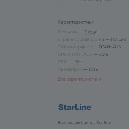
Характеристики
Гарантия
—
3 года
Страна производства
—
Россия
CAN интерфейс
—
2CAN+4LIN
GPS и ГЛОНАСС
—
Есть
GSM
—
Есть
Автозапуск
—
Есть
Все характеристики
Все товары бренда Starline