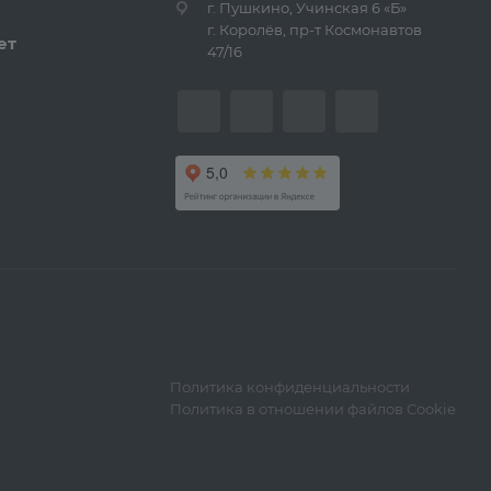
г. Пушкино, Учинская 6 «Б»
г. Королёв, пр-т Космонавтов
ет
47/16
Политика конфиденциальности
Политика в отношении файлов Cookie