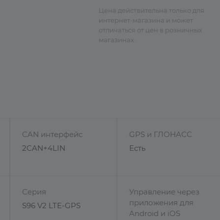
Цена действительна только для
интернет-магазина и может
отличаться от цен в розничных
магазинах
CAN интерфейс
GPS и ГЛОНАСС
2CAN+4LIN
Есть
Серия
Управление через
приложения для
S96 V2 LTE-GPS
Android и iOS