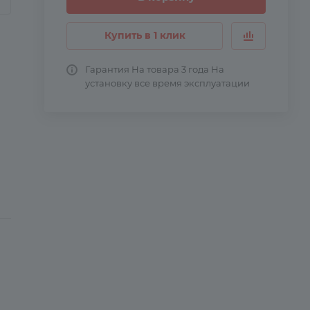
Купить в 1 клик
Гарантия На товара 3 года На
установку все время эксплуатации