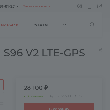
231-81-27
Заказать звонок
МАГАЗИН
РАБОТЫ
 S96 V2 LTE-GPS
28 100 ₽
В наличии
Арт.
S96 V2 LTE-GPS
В корзину