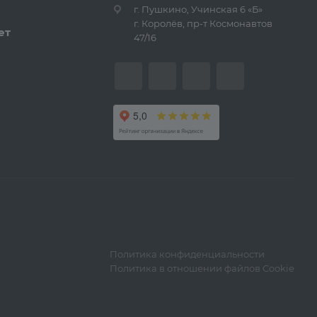
г. Пушкино, Учинская 6 «Б»
г. Королёв, пр-т Космонавтов
ет
47/16
Политика конфиденциальности
Политика в отношении файлов Cookie