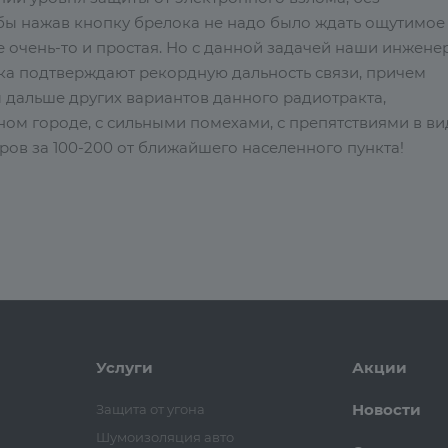
бы нажав кнопку брелока не надо было ждать ощутимое
е очень-то и простая. Но с данной задачей наши инжене
нка подтверждают рекордную дальность связи, причем
ы дальше других вариантов данного радиотракта,
ном городе, с сильными помехами, с препятствиями в ви
етров за 100-200 от ближайшего населенного пункта!
Услуги
Акции
Новости
Защита от угона
Шумоизоляция авто