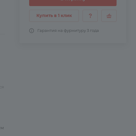
Купить в 1 клик
Гарантия на фурнитуру 3 года
ся
ом